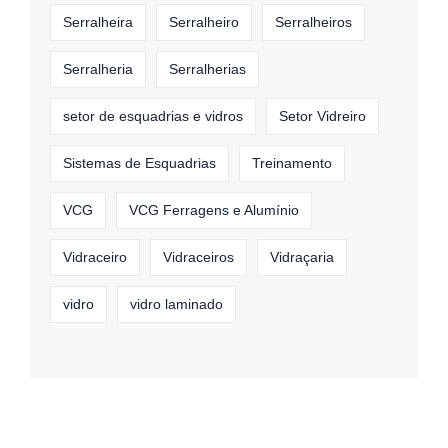
Serralheira
Serralheiro
Serralheiros
Serralheria
Serralherias
setor de esquadrias e vidros
Setor Vidreiro
Sistemas de Esquadrias
Treinamento
VCG
VCG Ferragens e Alumínio
Vidraceiro
Vidraceiros
Vidraçaria
vidro
vidro laminado