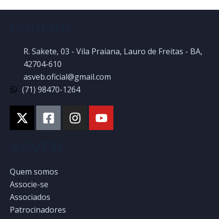
Contato
R. Sakete, 03 - Vila Praiana, Lauro de Freitas - BA,
42704-610
asveb.oficial@gmail.com
(71) 98470-1264
ASVEB
Quem somos
Associe-se
Associados
Patrocinadores