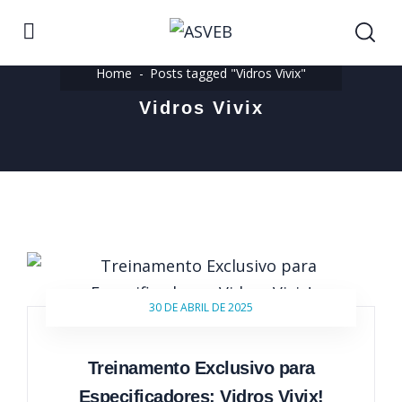
Home
Posts tagged "Vidros Vivix"
Vidros Vivix
30 DE ABRIL DE 2025
Treinamento Exclusivo para
Especificadores: Vidros Vivix!