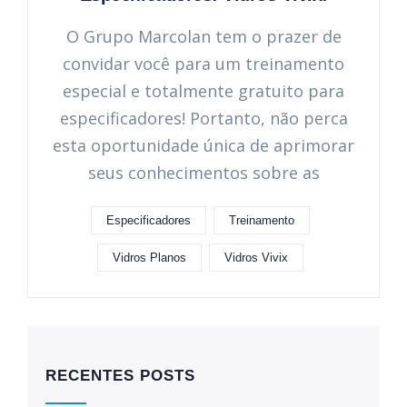
O Grupo Marcolan tem o prazer de
convidar você para um treinamento
especial e totalmente gratuito para
especificadores! Portanto, não perca
esta oportunidade única de aprimorar
seus conhecimentos sobre as
Especificadores
Treinamento
Vidros Planos
Vidros Vivix
RECENTES POSTS