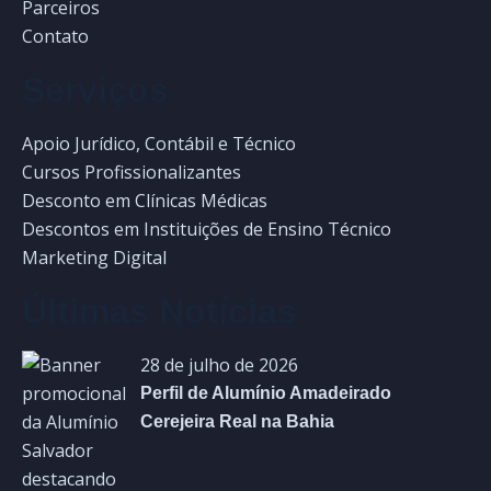
Parceiros
Contato
Serviços
Apoio Jurídico, Contábil e Técnico
Cursos Profissionalizantes
Desconto em Clínicas Médicas
Descontos em Instituições de Ensino Técnico
Marketing Digital
Últimas Notícias
28 de julho de 2026
Perfil de Alumínio Amadeirado
Cerejeira Real na Bahia