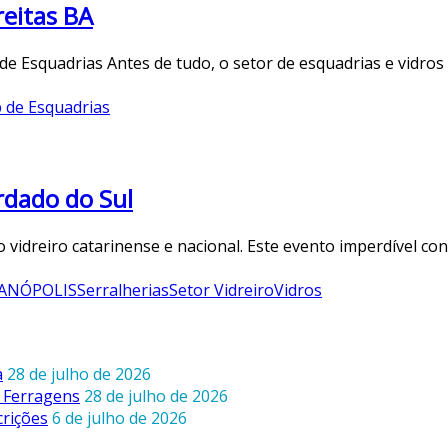
eitas BA
 Esquadrias Antes de tudo, o setor de esquadrias e vidros
de Esquadrias
rdado do Sul
dreiro catarinense e nacional. Este evento imperdível cone
IANÓPOLIS
Serralherias
Setor Vidreiro
Vidros
a
28 de julho de 2026
 Ferragens
28 de julho de 2026
crições
6 de julho de 2026