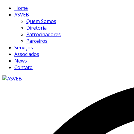
Home
ASVEB
Quem Somos
Diretoria
Patrocinadores
Parceiros
Serviços
Associados
News
Contato