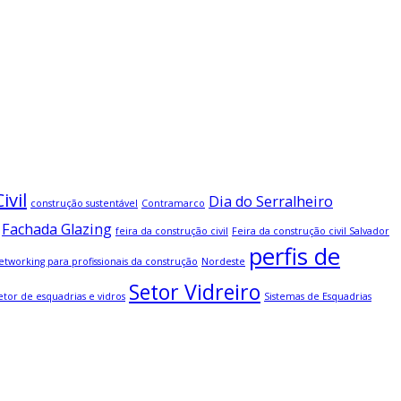
ivil
Dia do Serralheiro
construção sustentável
Contramarco
Fachada Glazing
feira da construção civil
Feira da construção civil Salvador
perfis de
etworking para profissionais da construção
Nordeste
Setor Vidreiro
etor de esquadrias e vidros
Sistemas de Esquadrias