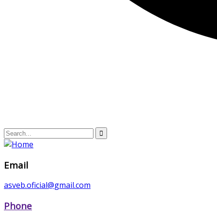
Email
asveb.oficial@gmail.com
Phone