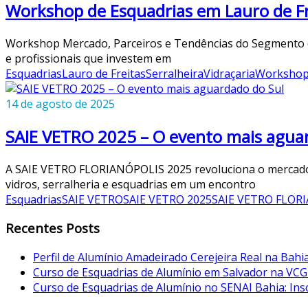
Workshop de Esquadrias em Lauro de Fr
Workshop Mercado, Parceiros e Tendências do Segmento de
e profissionais que investem em
Esquadrias
Lauro de Freitas
Serralheira
Vidraçaria
Workshop 
14 de agosto de 2025
SAIE VETRO 2025 – O evento mais agua
A SAIE VETRO FLORIANÓPOLIS 2025 revoluciona o mercado vi
vidros, serralheria e esquadrias em um encontro
Esquadrias
SAIE VETRO
SAIE VETRO 2025
SAIE VETRO FLOR
Recentes Posts
Perfil de Alumínio Amadeirado Cerejeira Real na Bahi
Curso de Esquadrias de Alumínio em Salvador na VCG
Curso de Esquadrias de Alumínio no SENAI Bahia: Ins