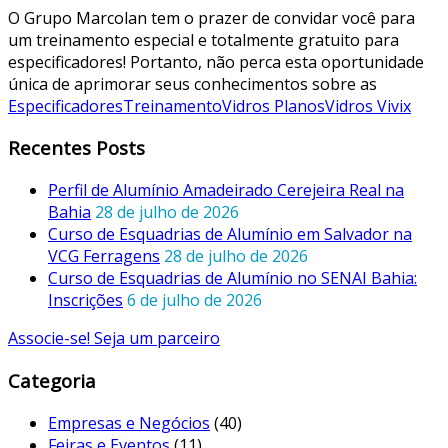
O Grupo Marcolan tem o prazer de convidar você para
um treinamento especial e totalmente gratuito para
especificadores! Portanto, não perca esta oportunidade
única de aprimorar seus conhecimentos sobre as
Especificadores
Treinamento
Vidros Planos
Vidros Vivix
Recentes Posts
Perfil de Alumínio Amadeirado Cerejeira Real na
Bahia
28 de julho de 2026
Curso de Esquadrias de Alumínio em Salvador na
VCG Ferragens
28 de julho de 2026
Curso de Esquadrias de Alumínio no SENAI Bahia:
Inscrições
6 de julho de 2026
Associe-se! Seja um parceiro
Categoria
Empresas e Negócios
(40)
Feiras e Eventos
(11)