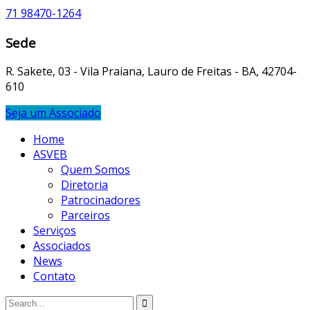
71 98470-1264
Sede
R. Sakete, 03 - Vila Praiana, Lauro de Freitas - BA, 42704-
610
Seja um Associado
Home
ASVEB
Quem Somos
Diretoria
Patrocinadores
Parceiros
Serviços
Associados
News
Contato