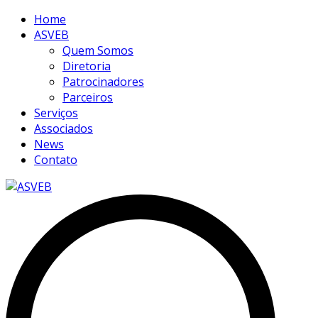
Home
ASVEB
Quem Somos
Diretoria
Patrocinadores
Parceiros
Serviços
Associados
News
Contato