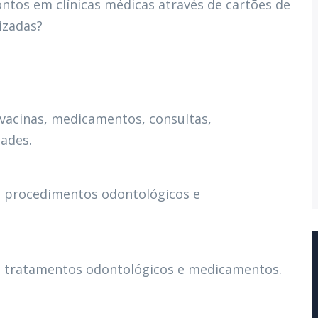
ontos em clínicas médicas através de cartões de
izadas?
 vacinas, medicamentos, consultas,
dades.
, procedimentos odontológicos e
, tratamentos odontológicos e medicamentos.