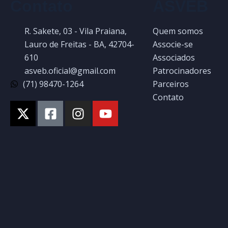
Contato
ASVEB
R. Sakete, 03 - Vila Praiana,
Quem somos
Lauro de Freitas - BA, 42704-
Associe-se
610
Associados
asveb.oficial@gmail.com
Patrocinadores
(71) 98470-1264
Parceiros
Contato