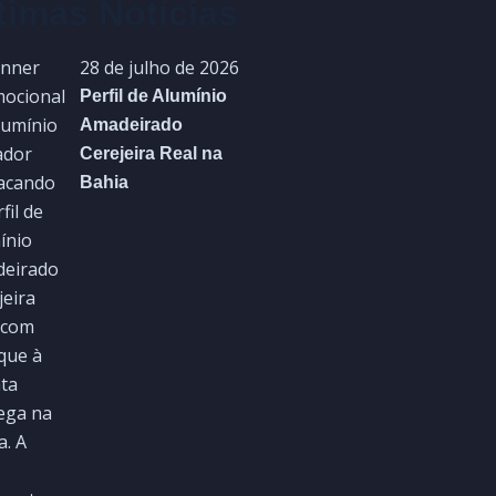
timas Notícias
28 de julho de 2026
Perfil de Alumínio
Amadeirado
Cerejeira Real na
Bahia