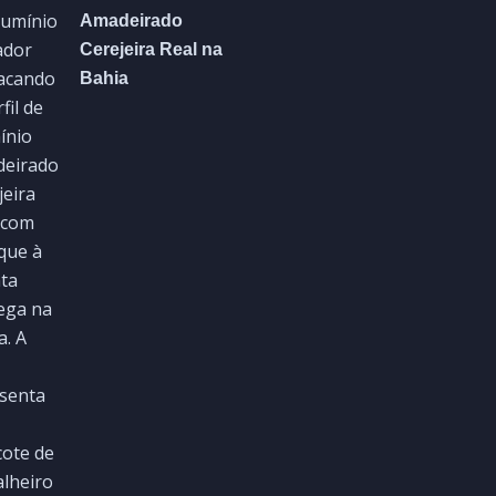
Amadeirado
Cerejeira Real na
Bahia