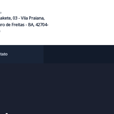
e
Sakete, 03 - Vila Praiana,
ro de Freitas - BA, 42704-
0
tato