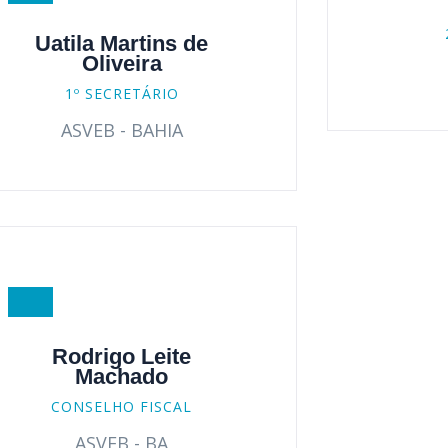
Uatila Martins de
Oliveira
1º SECRETÁRIO
ASVEB - BAHIA
Rodrigo Leite
Machado
CONSELHO FISCAL
ASVEB - BA