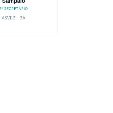
Sampaio
2º SECRETÁRIO
ASVEB - BA