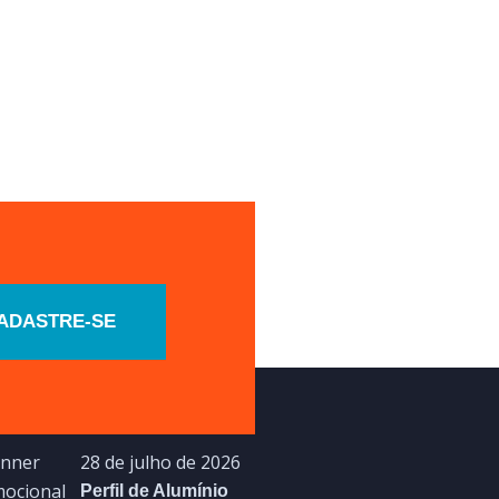
ADASTRE-SE
timas Notícias
28 de julho de 2026
Perfil de Alumínio