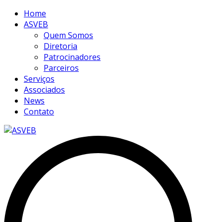
Home
ASVEB
Quem Somos
Diretoria
Patrocinadores
Parceiros
Serviços
Associados
News
Contato