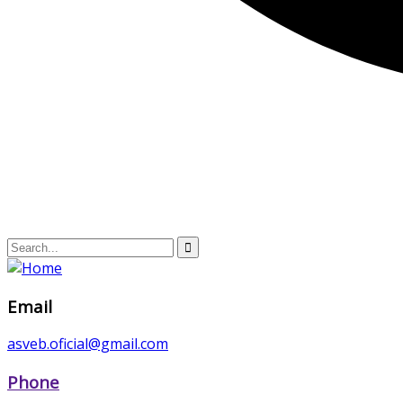
Email
asveb.oficial@gmail.com
Phone