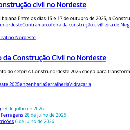
onstrução civil no Nordeste
ivil baiana Entre os dias 15 e 17 de outubro de 2025, a Con
unordeste
Contramarco
feira da construção civil
Feira de Neg
 da Construção Civil no Nordeste
nto do setor! A Construnordeste 2025 chega para transfor
ste 2025
engenharia
Serralheria
Vidraçaria
a
28 de julho de 2026
 Ferragens
28 de julho de 2026
crições
6 de julho de 2026