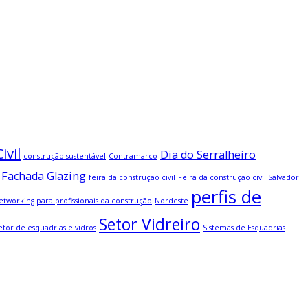
ivil
Dia do Serralheiro
construção sustentável
Contramarco
Fachada Glazing
feira da construção civil
Feira da construção civil Salvador
perfis de
etworking para profissionais da construção
Nordeste
Setor Vidreiro
etor de esquadrias e vidros
Sistemas de Esquadrias