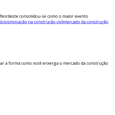
struNordeste consolidou-se como o maior evento
ócios
inovação na construção civil
mercado da construção
mar a forma como você enxerga o mercado da construção