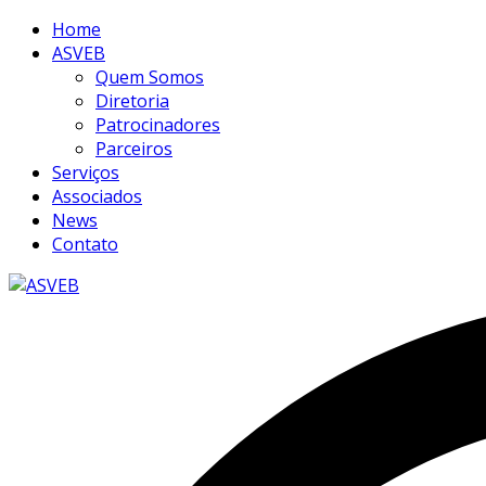
Home
ASVEB
Quem Somos
Diretoria
Patrocinadores
Parceiros
Serviços
Associados
News
Contato