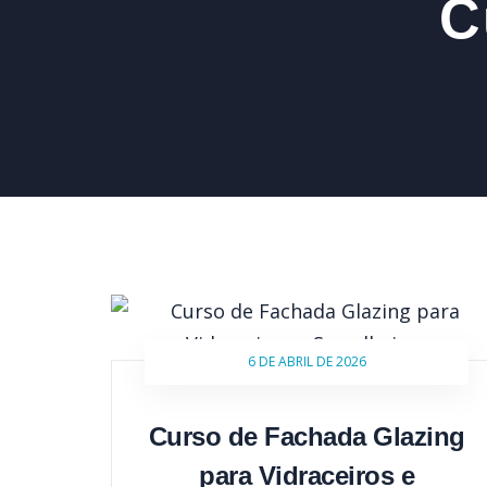
C
6 DE ABRIL DE 2026
Curso de Fachada Glazing
para Vidraceiros e