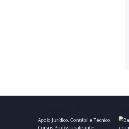
Serviços
Úl
Apoio Jurídico, Contábil e Técnico
Cursos Profissionalizantes