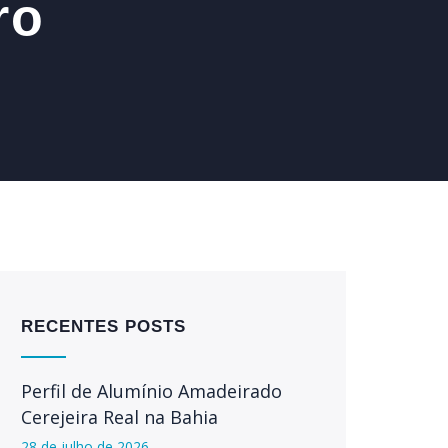
ro
RECENTES POSTS
Perfil de Alumínio Amadeirado
Cerejeira Real na Bahia
28 de julho de 2026