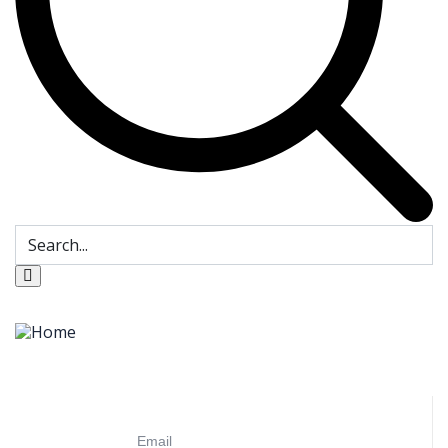
Email