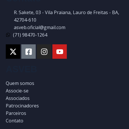
R. Sakete, 03 - Vila Praiana, Lauro de Freitas - BA,
42704-610
asveb.oficial@gmail.com
(71) 98470-1264
ASVEB
Quem somos
Associe-se
Associados
Patrocinadores
Parceiros
Contato