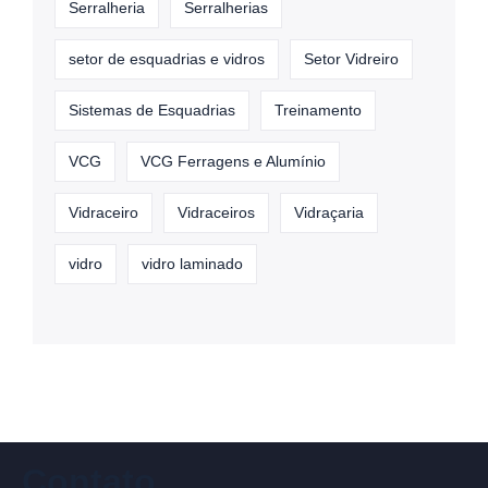
Serralheria
Serralherias
setor de esquadrias e vidros
Setor Vidreiro
Sistemas de Esquadrias
Treinamento
VCG
VCG Ferragens e Alumínio
Vidraceiro
Vidraceiros
Vidraçaria
vidro
vidro laminado
Contato