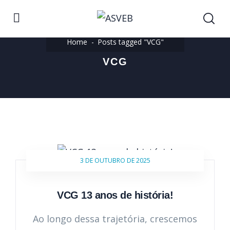
Home
Posts tagged "VCG"
VCG
3 DE OUTUBRO DE 2025
VCG 13 anos de história!
Ao longo dessa trajetória, crescemos