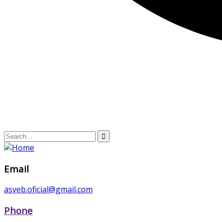
Email
asveb.oficial@gmail.com
Phone