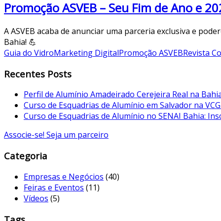
Promoção ASVEB – Seu Fim de Ano e 202
A ASVEB acaba de anunciar uma parceria exclusiva e podero
Bahia! 💪
Guia do Vidro
Marketing Digital
Promoção ASVEB
Revista C
Recentes Posts
Perfil de Alumínio Amadeirado Cerejeira Real na Bahi
Curso de Esquadrias de Alumínio em Salvador na VCG
Curso de Esquadrias de Alumínio no SENAI Bahia: Ins
Associe-se! Seja um parceiro
Categoria
Empresas e Negócios
(40)
Feiras e Eventos
(11)
Vídeos
(5)
Tags