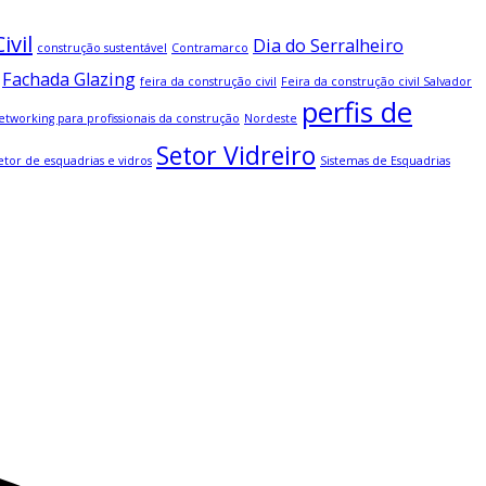
ivil
Dia do Serralheiro
construção sustentável
Contramarco
Fachada Glazing
feira da construção civil
Feira da construção civil Salvador
perfis de
etworking para profissionais da construção
Nordeste
Setor Vidreiro
etor de esquadrias e vidros
Sistemas de Esquadrias