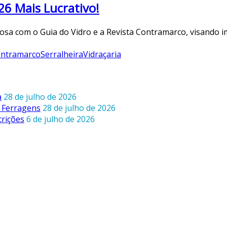
6 Mais Lucrativo!
sa com o Guia do Vidro e a Revista Contramarco, visando im
ontramarco
Serralheira
Vidraçaria
a
28 de julho de 2026
 Ferragens
28 de julho de 2026
crições
6 de julho de 2026