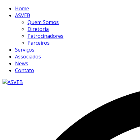
Home
ASVEB
Quem Somos
Diretoria
Patrocinadores
Parceiros
Serviços
Associados
News
Contato