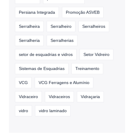
Persiana Integrada
Promoção ASVEB
Serralheira
Serralheiro
Serralheiros
Serralheria
Serralherias
setor de esquadrias e vidros
Setor Vidreiro
Sistemas de Esquadrias
Treinamento
VCG
VCG Ferragens e Alumínio
Vidraceiro
Vidraceiros
Vidraçaria
vidro
vidro laminado