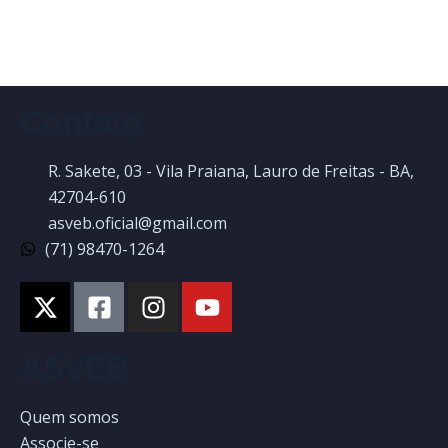
Contato
R. Sakete, 03 - Vila Praiana, Lauro de Freitas - BA,
42704-610
asveb.oficial@gmail.com
(71) 98470-1264
ASVEB
Quem somos
Associe-se