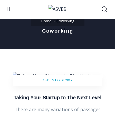
Home
Coworking
Coworking
18 DE MAIO DE 2017
Taking Your Startup to The Next Level
There are many variations of passages