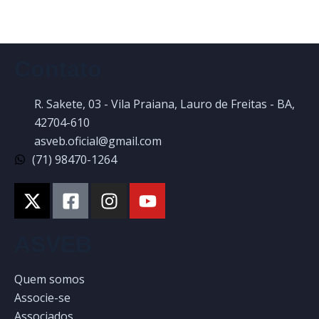
Contato
R. Sakete, 03 - Vila Praiana, Lauro de Freitas - BA,
42704-610
asveb.oficial@gmail.com
(71) 98470-1264
ASVEB
Quem somos
Associe-se
Associados