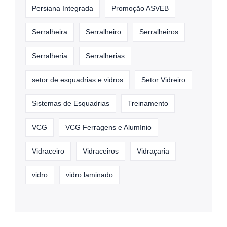
Persiana Integrada
Promoção ASVEB
Serralheira
Serralheiro
Serralheiros
Serralheria
Serralherias
setor de esquadrias e vidros
Setor Vidreiro
Sistemas de Esquadrias
Treinamento
VCG
VCG Ferragens e Alumínio
Vidraceiro
Vidraceiros
Vidraçaria
vidro
vidro laminado