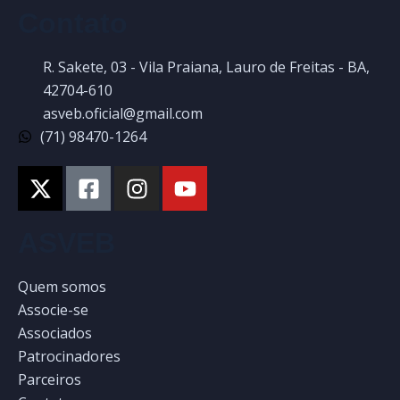
Contato
R. Sakete, 03 - Vila Praiana, Lauro de Freitas - BA,
42704-610
asveb.oficial@gmail.com
(71) 98470-1264
ASVEB
Quem somos
Associe-se
Associados
Patrocinadores
Parceiros