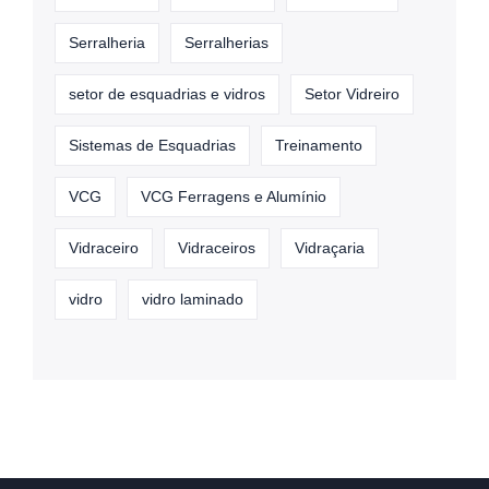
Serralheria
Serralherias
setor de esquadrias e vidros
Setor Vidreiro
Sistemas de Esquadrias
Treinamento
VCG
VCG Ferragens e Alumínio
Vidraceiro
Vidraceiros
Vidraçaria
vidro
vidro laminado