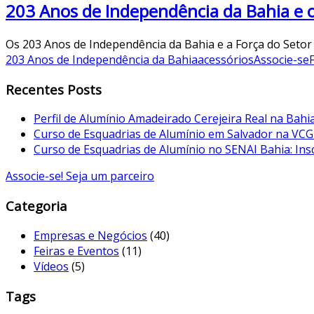
203 Anos de Independência da Bahia e o
Os 203 Anos de Independência da Bahia e a Força do Setor 
203 Anos de Independência da Bahia
acessórios
Associe-se
Recentes Posts
Perfil de Alumínio Amadeirado Cerejeira Real na Bahi
Curso de Esquadrias de Alumínio em Salvador na VCG
Curso de Esquadrias de Alumínio no SENAI Bahia: Ins
Associe-se! Seja um parceiro
Categoria
Empresas e Negócios
(40)
Feiras e Eventos
(11)
Vídeos
(5)
Tags