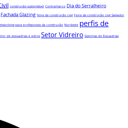
ivil
Dia do Serralheiro
construção sustentável
Contramarco
Fachada Glazing
feira da construção civil
Feira da construção civil Salvador
perfis de
etworking para profissionais da construção
Nordeste
Setor Vidreiro
etor de esquadrias e vidros
Sistemas de Esquadrias