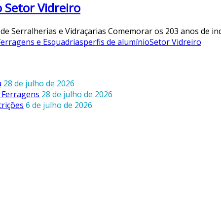
 Setor Vidreiro
de Serralherias e Vidraçarias Comemorar os 203 anos de ind
Ferragens e Esquadrias
perfis de alumínio
Setor Vidreiro
a
28 de julho de 2026
 Ferragens
28 de julho de 2026
crições
6 de julho de 2026