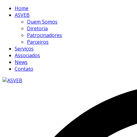
Home
ASVEB
Quem Somos
Diretoria
Patrocinadores
Parceiros
Serviços
Associados
News
Contato