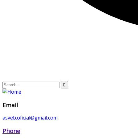
Email
asveb.oficial@gmail.com
Phone