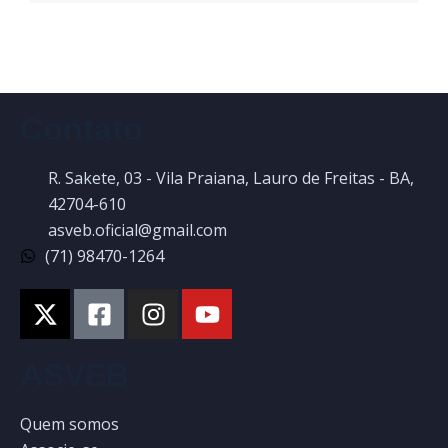
Contato
R. Sakete, 03 - Vila Praiana, Lauro de Freitas - BA,
42704-610
asveb.oficial@gmail.com
(71) 98470-1264
ASVEB
Quem somos