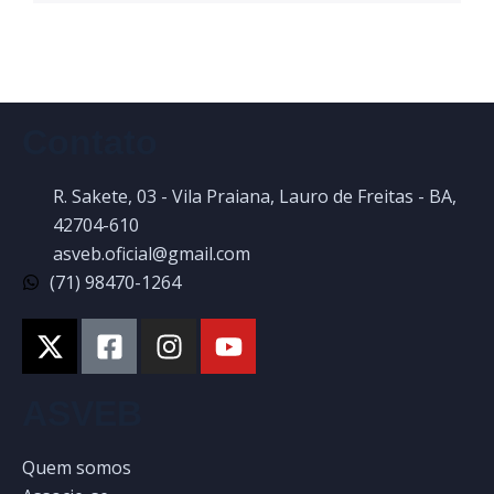
Contato
R. Sakete, 03 - Vila Praiana, Lauro de Freitas - BA,
42704-610
asveb.oficial@gmail.com
(71) 98470-1264
ASVEB
Quem somos