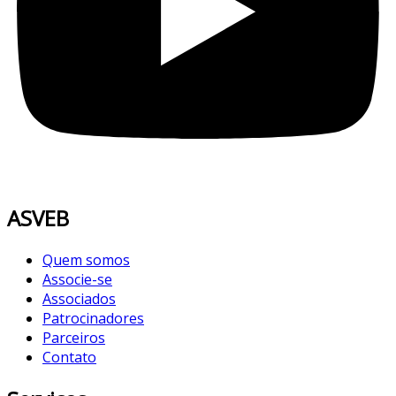
ASVEB
Quem somos
Associe-se
Associados
Patrocinadores
Parceiros
Contato