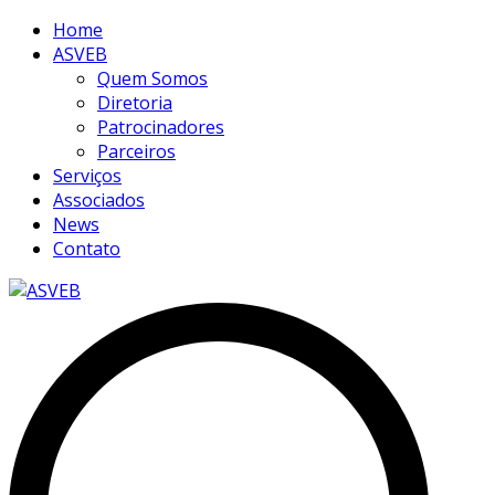
Home
ASVEB
Quem Somos
Diretoria
Patrocinadores
Parceiros
Serviços
Associados
News
Contato