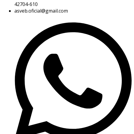
42704-610
asveb.oficial@gmail.com