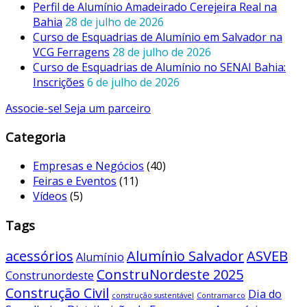
Perfil de Alumínio Amadeirado Cerejeira Real na
Bahia
28 de julho de 2026
Curso de Esquadrias de Alumínio em Salvador na
VCG Ferragens
28 de julho de 2026
Curso de Esquadrias de Alumínio no SENAI Bahia:
Inscrições
6 de julho de 2026
Associe-se! Seja um parceiro
Categoria
Empresas e Negócios
(40)
Feiras e Eventos
(11)
Vídeos
(5)
Tags
acessórios
Alumínio Salvador
ASVEB
Alumínio
ConstruNordeste 2025
Construnordeste
Construção Civil
Dia do
construção sustentável
Contramarco