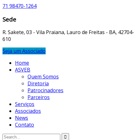
71 98470-1264
Sede
R. Sakete, 03 - Vila Praiana, Lauro de Freitas - BA, 42704-
610
Seja um Associado
Home
ASVEB
Quem Somos
Diretoria
Patrocinadores
Parceiros
Serviços
Associados
News
Contato