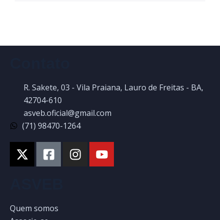
Contato
R. Sakete, 03 - Vila Praiana, Lauro de Freitas - BA,
42704-610
asveb.oficial@gmail.com
(71) 98470-1264
ASVEB
Quem somos