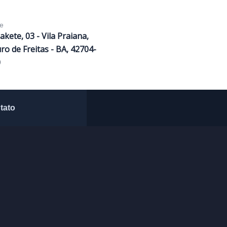
e
Sakete, 03 - Vila Praiana,
ro de Freitas - BA, 42704-
0
tato