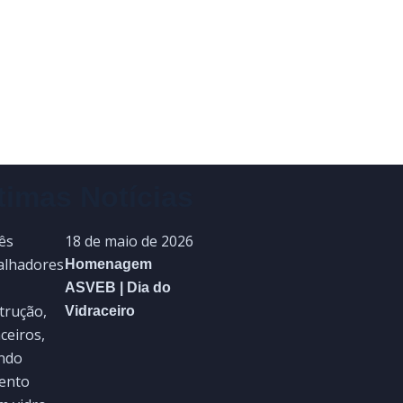
timas Notícias
18 de maio de 2026
Homenagem
ASVEB | Dia do
Vidraceiro