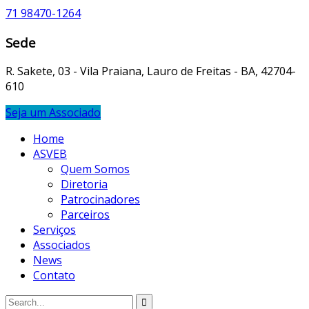
71 98470-1264
Sede
R. Sakete, 03 - Vila Praiana, Lauro de Freitas - BA, 42704-
610
Seja um Associado
Home
ASVEB
Quem Somos
Diretoria
Patrocinadores
Parceiros
Serviços
Associados
News
Contato