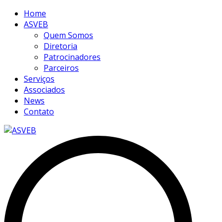
Home
ASVEB
Quem Somos
Diretoria
Patrocinadores
Parceiros
Serviços
Associados
News
Contato