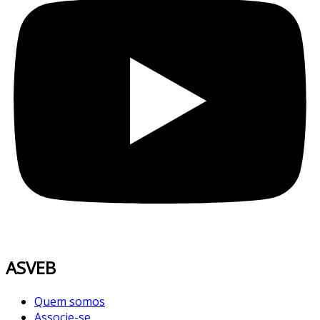
ASVEB
Quem somos
Associe-se