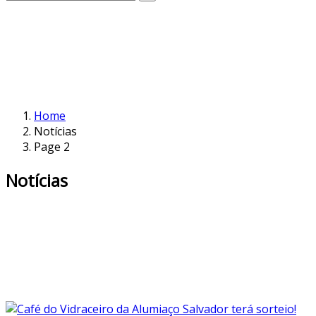
Home
Notícias
Page 2
Notícias