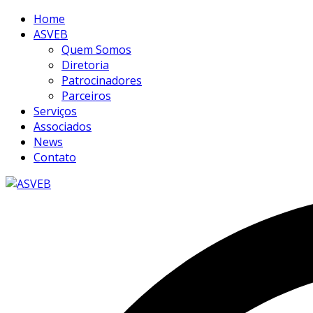
Home
ASVEB
Quem Somos
Diretoria
Patrocinadores
Parceiros
Serviços
Associados
News
Contato