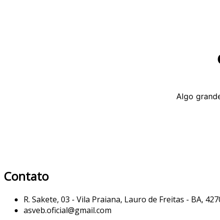
Algo grande
Contato
R. Sakete, 03 - Vila Praiana, Lauro de Freitas - BA, 42
asveb.oficial@gmail.com