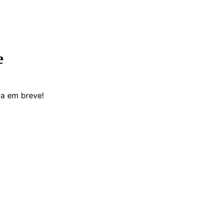
e
da em breve!