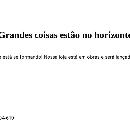
Grandes coisas estão no horizont
 está se formando! Nossa loja está em obras e será lança
704-610