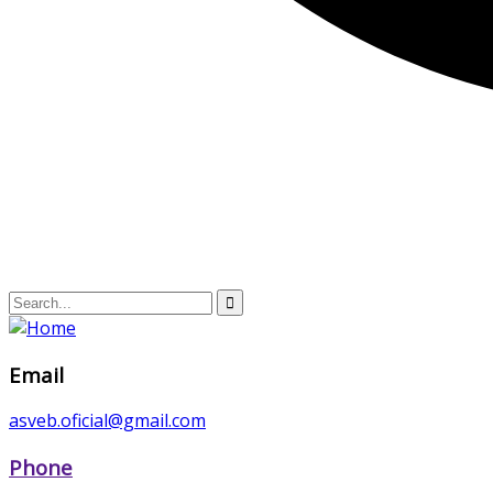
Email
asveb.oficial@gmail.com
Phone