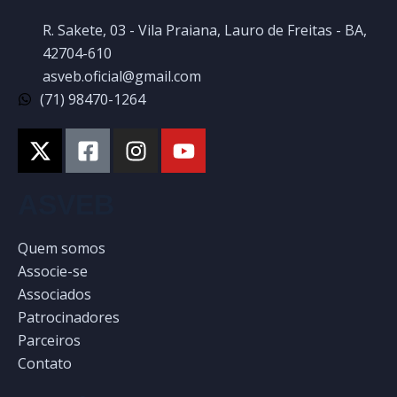
R. Sakete, 03 - Vila Praiana, Lauro de Freitas - BA,
42704-610
asveb.oficial@gmail.com
(71) 98470-1264
ASVEB
Quem somos
Associe-se
Associados
Patrocinadores
Parceiros
Contato