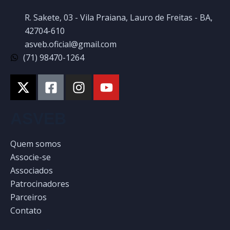
R. Sakete, 03 - Vila Praiana, Lauro de Freitas - BA,
42704-610
asveb.oficial@gmail.com
(71) 98470-1264
ASVEB
Quem somos
Associe-se
Associados
Patrocinadores
Parceiros
Contato