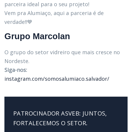
parceira ideal para o seu projeto!
Vem pra Alumiaço, aqui a parceria é de
verdade!!💙
Grupo Marcolan
O grupo do setor vidreiro que mais cresce no
Nordeste.
Siga-nos:
instagram.com/somosalumiaco.salvador/
PATROCINADOR ASVEB: JUNTOS,
FORTALECEMOS O SETOR.