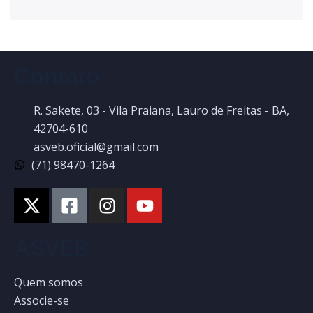
Contato
R. Sakete, 03 - Vila Praiana, Lauro de Freitas - BA,
42704-610
asveb.oficial@gmail.com
(71) 98470-1264
ASVEB
Quem somos
Associe-se