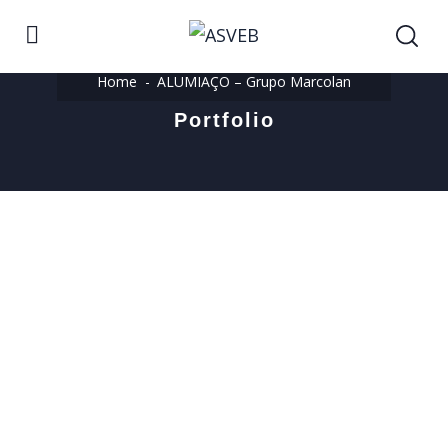
Home
ALUMIAÇO – Grupo Marcolan
Portfolio