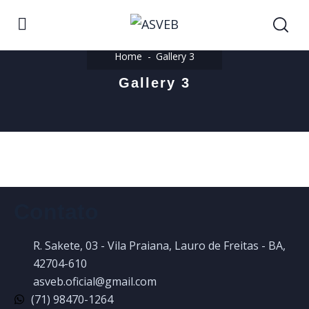
Home
Gallery 3
Gallery 3
Contato
R. Sakete, 03 - Vila Praiana, Lauro de Freitas - BA,
42704-610
asveb.oficial@gmail.com
(71) 98470-1264