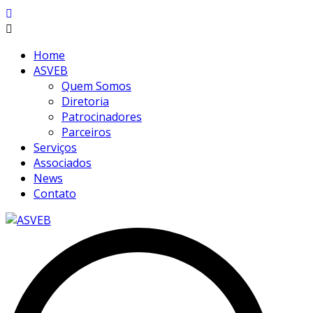
Home
ASVEB
Quem Somos
Diretoria
Patrocinadores
Parceiros
Serviços
Associados
News
Contato