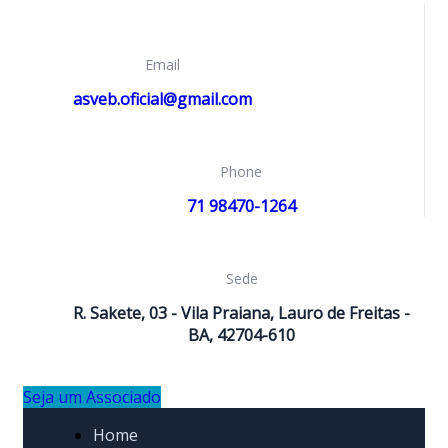
Email
asveb.oficial@gmail.com
Phone
71 98470-1264
Sede
R. Sakete, 03 - Vila Praiana, Lauro de Freitas -
BA, 42704-610
Seja um Associado
Home