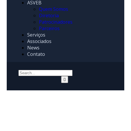
ASVEB
Quem Somos
Diretoria
Patrocinadores
Parceiros
Serviços
Associados
News
Contato