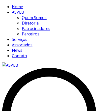
Home
ASVEB
Quem Somos
Diretoria
Patrocinadores
Parceiros
Serviços
Associados
News
Contato