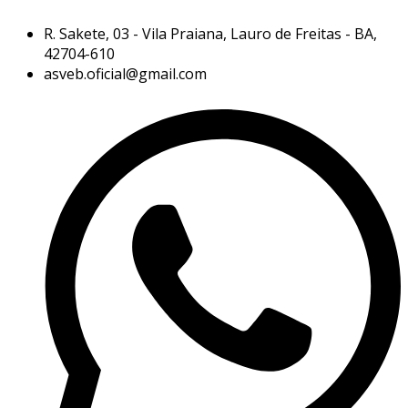
R. Sakete, 03 - Vila Praiana, Lauro de Freitas - BA,
42704-610
asveb.oficial@gmail.com