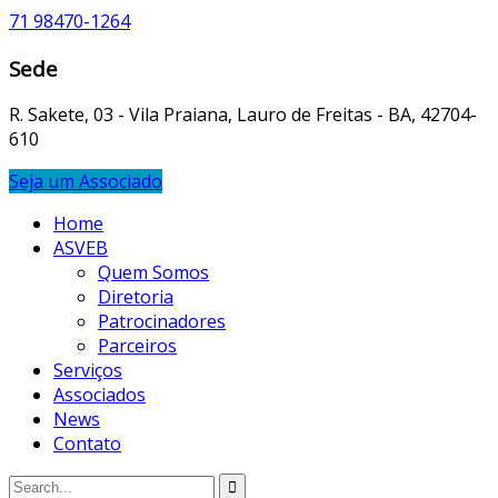
71 98470-1264
Sede
R. Sakete, 03 - Vila Praiana, Lauro de Freitas - BA, 42704-
610
Seja um Associado
Home
ASVEB
Quem Somos
Diretoria
Patrocinadores
Parceiros
Serviços
Associados
News
Contato