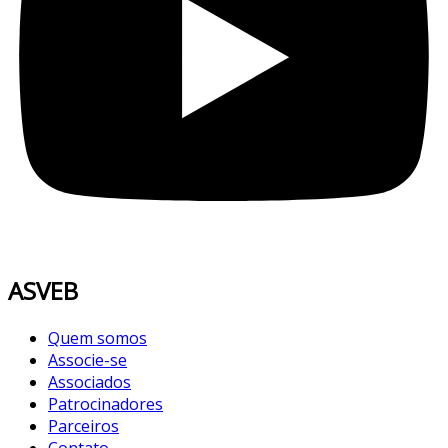
ASVEB
Quem somos
Associe-se
Associados
Patrocinadores
Parceiros